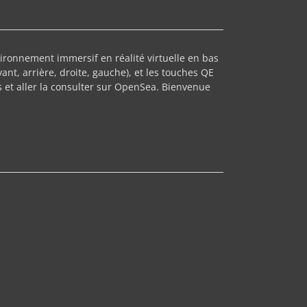
ironnement immersif en réalité virtuelle en bas
nt, arrière, droite, gauche), et les touches QE
s et aller la consulter sur OpenSea. Bienvenue