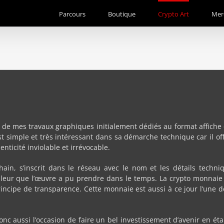
Parcours
Boutique
Crypto Art
Mer
ns de mes travaux graphiques initialement dédiés au format affiche
t simple et très intéressant dans sa démarche technique car il off
enticité inviolable et irrévocable.
ckchain, s’inscrit dans le réseau avec le nom et les détails tech
aleur que l’œuvre a pu prendre dans le temps. La crypto monnaie 
ncipe de transparence. Cette monnaie est aussi à ce jour l’une d
nc aussi l’occasion de faire un bel investissement d’avenir en é