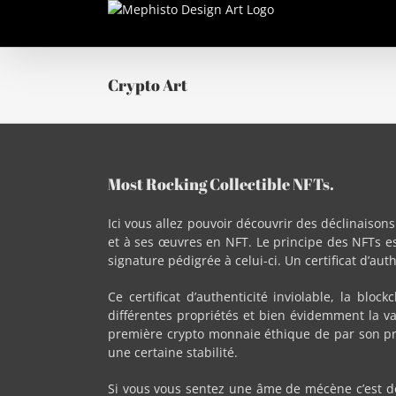
Passer
au
contenu
Crypto Art
Most Rocking Collectible NFTs.
Ici vous allez pouvoir découvrir des déclinaiso
et à ses œuvres en NFT. Le principe des NFTs es
signature pédigrée à celui-ci. Un certificat d’auth
Ce certificat d’authenticité inviolable, la blo
différentes propriétés et bien évidemment la v
première crypto monnaie éthique de par son pri
une certaine stabilité.
Si vous vous sentez une âme de mécène c’est do