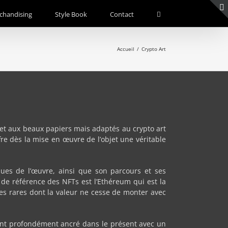
chandising
Style Book
Contact
Accueil
/
Crypto Art
 et aux beaux papiers mais adaptés au crypto art
re dès la mise en œuvre de l’objet une véritable
niques de l’œuvre, ainsi que son parcours et ses
de référence des NFTs est l’Ethéreum qui est la
es rares dont la valeur ne cesse de monter avec
tant profondément ancré dans le présent avec un