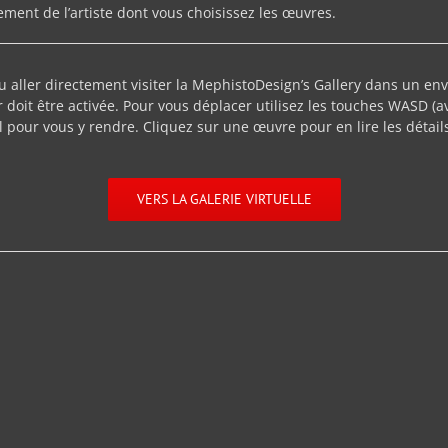
ement de l’artiste dont vous choisissez les œuvres.
 aller directement visiter la MephistoDesign’s Gallery dans un env
doit être activée. Pour vous déplacer utilisez les touches WASD (ava
 pour vous y rendre. Cliquez sur une œuvre pour en lire les détail
VERS LA GALERIE VIRTUELLE