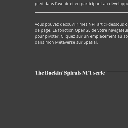
pied dans l’avenir et en participant au développ
Vous pouvez découvrir mes NFT art ci-dessous ou
de page. La fonction OpenGL de votre navigateur 
pour pivoter. Cliquez sur un emplacement au sol
dans mon Métaverse sur Spatial.
The Rockin’ Spirals NFT serie