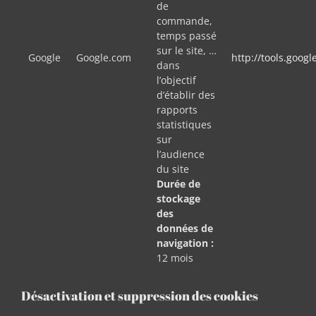
de
commande,
temps passé
sur le site, …
Google
Google.com
http://tools.goog
dans
l’objectif
d’établir des
rapports
statistiques
sur
l’audience
du site
Durée de
stockage
des
données de
navigation :
12 mois
Désactivation et suppression des cookies