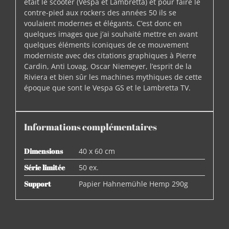
était le scooter (Vespa et Lambretta) et pour faire le
contre-pied aux rockers des années 50 ils se
voulaient modernes et élégants. C’est donc en
quelques images que j’ai souhaité mettre en avant
quelques éléments iconiques de ce mouvement
moderniste avec des citations graphiques à Pierre
Cardin, Anti Lovag, Oscar Niemeyer, l’esprit de la
Riviera et bien sûr les machines mythiques de cette
époque que sont le Vespa GS et le Lambretta TV.
Informations complémentaires
Dimensions
40 x 60 cm
Série limitée
50 ex.
Support
Papier Hahnemühle Hemp 290g