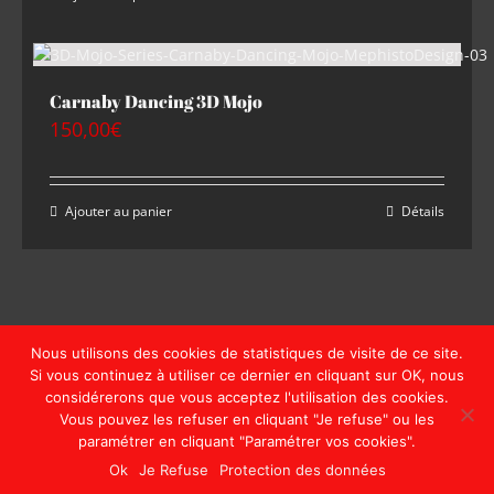
Carnaby Dancing 3D Mojo
150,00
€
Ajouter au panier
Détails
Nous utilisons des cookies de statistiques de visite de ce site.
Si vous continuez à utiliser ce dernier en cliquant sur OK, nous
Copyright © MephistoDesign | Tous droits réservés | Website by
considérerons que vous acceptez l'utilisation des cookies.
MephistoDesign
Vous pouvez les refuser en cliquant "Je refuse" ou les
paramétrer en cliquant "Paramétrer vos cookies".
Facebook
Instagram
Pinterest
Email
Ok
Je Refuse
Protection des données