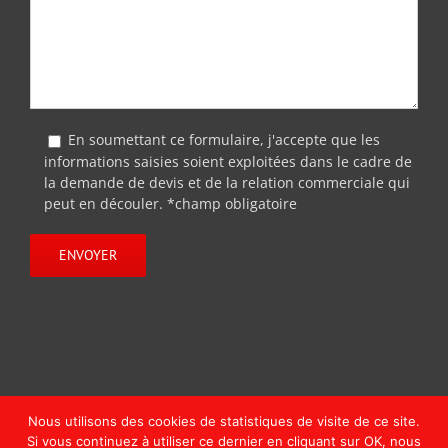
En soumettant ce formulaire, j'accepte que les
informations saisies soient exploitées dans le cadre de
la demande de devis et de la relation commerciale qui
peut en découler. *champ obligatoire
Nous utilisons des cookies de statistiques de visite de ce site.
Si vous continuez à utiliser ce dernier en cliquant sur OK, nous
Copyright © MephistoDesign | Tous droits réservés | Website by