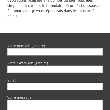
décorations réalisées à la bombe, ou bien vous êtes
simplement curieux, le formulaire sécurisé ci-dessous est
fait pour vous. Je vous répondrais dans les plus brefs
délais.
Votre nom (obligatoire)
Votre e-mail (obligatoire)
Sujet
Votre message