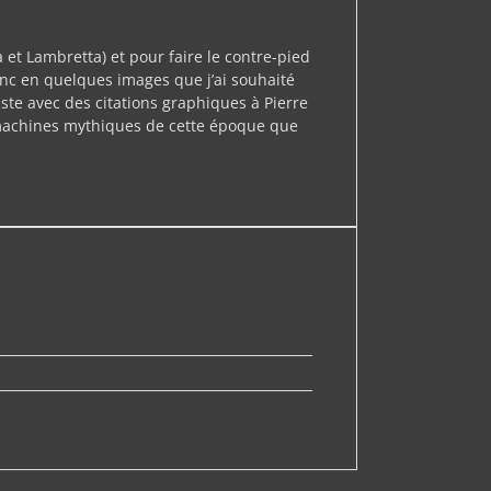
a et Lambretta) et pour faire le contre-pied
onc en quelques images que j’ai souhaité
e avec des citations graphiques à Pierre
es machines mythiques de cette époque que