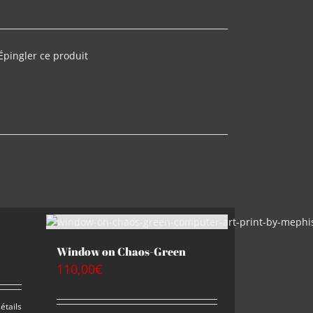
Épingler ce produit
Window on Chaos-Green
110,00
€
étails