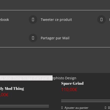
cebook
Tweeter ce produit
Partager par Mail
Space Grind
 My Mod Thing
110,00
€
,00
€
Ajouter au panier
D