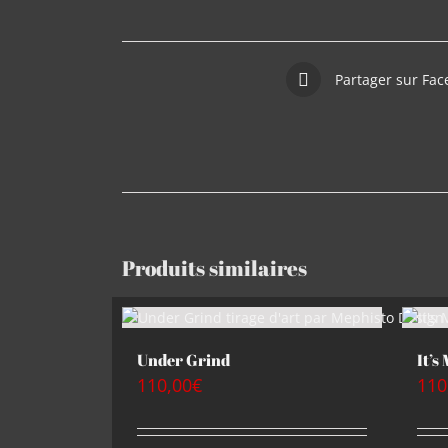
Partager sur Fa
Produits similaires
Under Grind
It’s
110,00
€
110