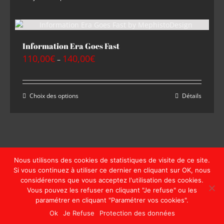
Information Era Goes Fast
110,00
€
140,00
€
–
Choix des options
Détails
Nous utilisons des cookies de statistiques de visite de ce site.
Si vous continuez à utiliser ce dernier en cliquant sur OK, nous
Copyright © MephistoDesign | Tous droits réservés | Website by
considérerons que vous acceptez l'utilisation des cookies.
MephistoDesign
Vous pouvez les refuser en cliquant "Je refuse" ou les
paramétrer en cliquant "Paramétrer vos cookies".
Facebook
Instagram
Pinterest
Email
Ok
Je Refuse
Protection des données