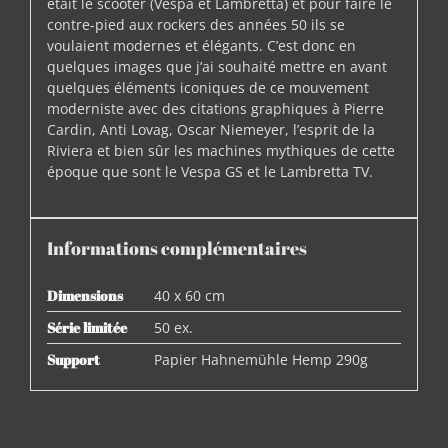
était le scooter (Vespa et Lambretta) et pour faire le
contre-pied aux rockers des années 50 ils se
voulaient modernes et élégants. C’est donc en
quelques images que j’ai souhaité mettre en avant
quelques éléments iconiques de ce mouvement
moderniste avec des citations graphiques à Pierre
Cardin, Anti Lovag, Oscar Niemeyer, l’esprit de la
Riviera et bien sûr les machines mythiques de cette
époque que sont le Vespa GS et le Lambretta TV.
Informations complémentaires
Dimensions
40 x 60 cm
Série limitée
50 ex.
Support
Papier Hahnemühle Hemp 290g