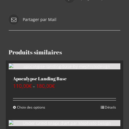
Partager par Mail
Produits similaires
Apocalypse Landing Base
110,00
€
180,00
€
–
Choix des options
Détails