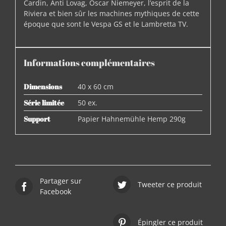
Cardin, Anti Lovag, Oscar Niemeyer, l’esprit de la
Riviera et bien sûr les machines mythiques de cette
époque que sont le Vespa GS et le Lambretta TV.
Informations complémentaires
Dimensions
40 x 60 cm
Série limitée
50 ex.
Support
Papier Hahnemühle Hemp 290g
Partager sur
Tweeter ce produit
Facebook
Épingler ce produit