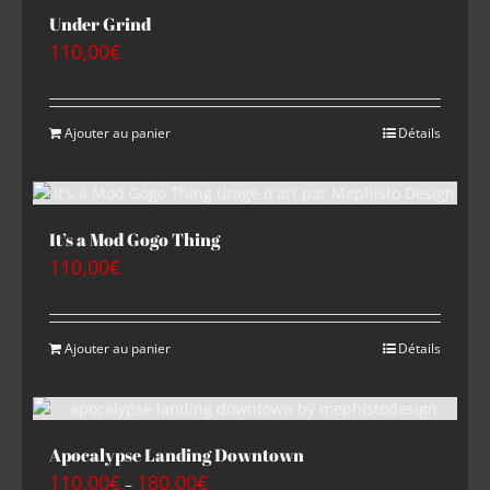
Under Grind
110,00
€
Ajouter au panier
Détails
It’s a Mod Gogo Thing
110,00
€
Ajouter au panier
Détails
Apocalypse Landing Downtown
110,00
€
180,00
€
–