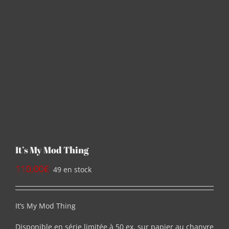
It’s My Mod Thing
110,00
€
49 en stock
It’s My Mod Thing
Disponible en série limitée à 50 ex. sur papier au chanvre