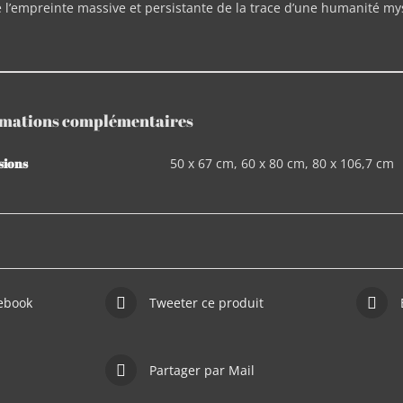
 l’empreinte massive et persistante de la trace d’une humanité m
rmations complémentaires
sions
50 x 67 cm, 60 x 80 cm, 80 x 106,7 cm
cebook
Tweeter ce produit
Partager par Mail