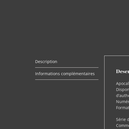
Description
Desc
Informations complémentaires
Apoca
Dispon
d’auth
Numéro
Formats
Série 
Comme 