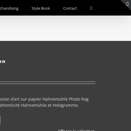
chandising
Style Book
Contact
wn
sion d’art sur papier Hahnemühle Photo Rag
’authenticité Hahnemühle et Hologramme.