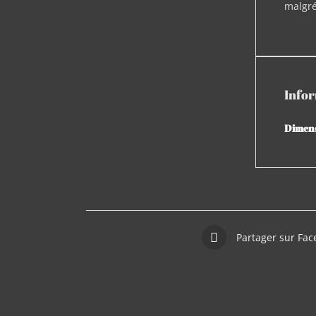
malgré
Info
Dimen
Partager sur Fa