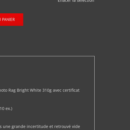
Effacer la sélection
 PANIER
o Rag Bright White 310g avec certificat
10 ex.)
une grande incertitude et retrouvé vide