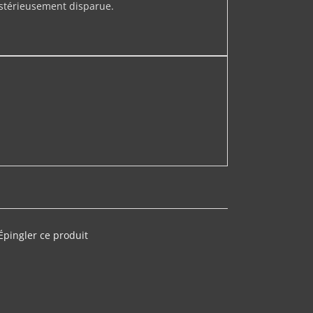
ystérieusement disparue.
Épingler ce produit