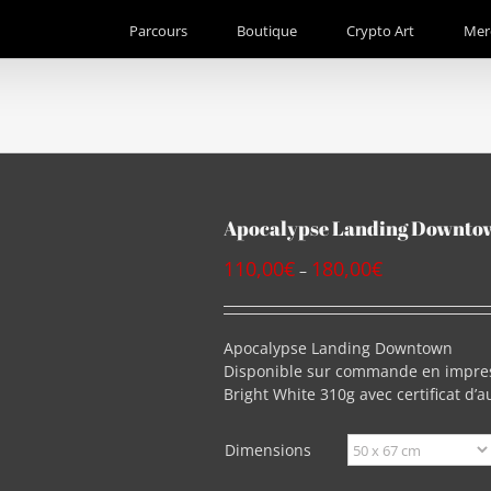
Parcours
Boutique
Crypto Art
Mer
Apocalypse Landing Downto
110,00
€
180,00
€
–
Apocalypse Landing Downtown
Disponible sur commande en impres
Bright White 310g avec certificat d
Dimensions