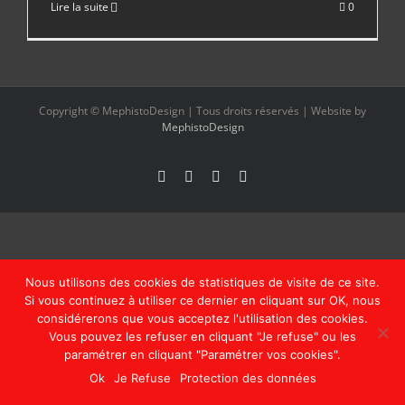
Lire la suite
0
Copyright © MephistoDesign | Tous droits réservés | Website by
MephistoDesign
Facebook
Instagram
Pinterest
Email
Nous utilisons des cookies de statistiques de visite de ce site.
Si vous continuez à utiliser ce dernier en cliquant sur OK, nous
considérerons que vous acceptez l'utilisation des cookies.
Vous pouvez les refuser en cliquant "Je refuse" ou les
paramétrer en cliquant "Paramétrer vos cookies".
Ok
Je Refuse
Protection des données