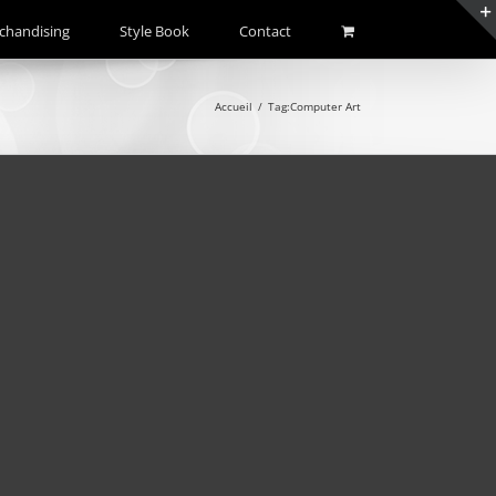
chandising
Style Book
Contact
Accueil
/
Tag:
Computer Art